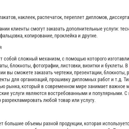
акатов, наклеек, распечаток, переплет дипломов, диссертац
нии клиенты смогут заказать дополнительные услуги: тес
фальцовка, копирование, проклейка и другие.
я
т собой сложный механизм, с помощью которого изготавл
аты, блокноты, фотографии, листовки, визитки и буклеты. В
ии вы сможете заказать чертежи, презентации, блокноты,
екты для организаций, прошивку дипломных работ и т.д. Т
ью рынка, который в современном мире занимает важное м
ские услуги являются востребованными и популярными. 
 разрекламировать любой товар или услугу.
ет большие объемы разной продукции, которая используетс