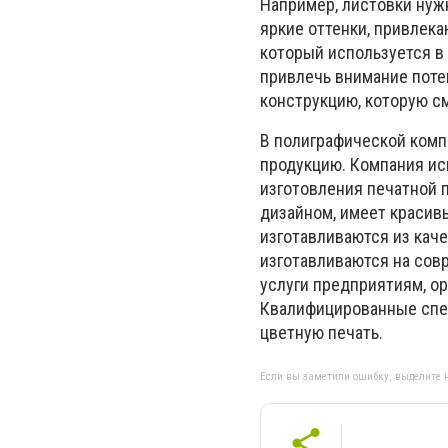
Например, листовки нуж
яркие оттенки, привлека
который используется в
привлечь внимание поте
конструкцию, которую с
В полиграфической комп
продукцию. Компания ис
изготовления печатной 
дизайном, имеет красив
изготавливаются из кач
изготавливаются на сов
услуги предприятиям, о
Квалифицированные спец
цветную печать.
Если вы заметили ошибку, выделите н