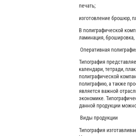
печать;
изготовление брошюр, пл
В полиграфической компа
ламинация, брошировка, 
Оперативная полиграфи
Типография представляе
календари, тетради, плак
полиграфической компан
полиграфию, а также про
является важной отрасл
экономике. Типографиче
данной продукции можно
Виды продукции
Типография изготавлива