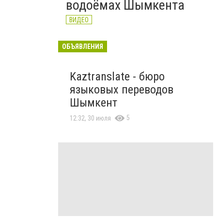
водоёмах Шымкента
ВИДЕО
ОБЪЯВЛЕНИЯ
Kaztranslate - бюро
языковых переводов
Шымкент
5
12:32, 30 июля