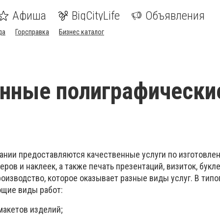
Афиша
BigCityLife
Объявления
да
Горсправка
Бизнес каталог
нные полиграфически
ании предоставляются качественные услуги по изготовлен
еров и наклеек, а также печать презентаций, визиток, букл
оизводство, которое оказывает разные виды услуг. В типо
щие виды работ:
макетов изделий;