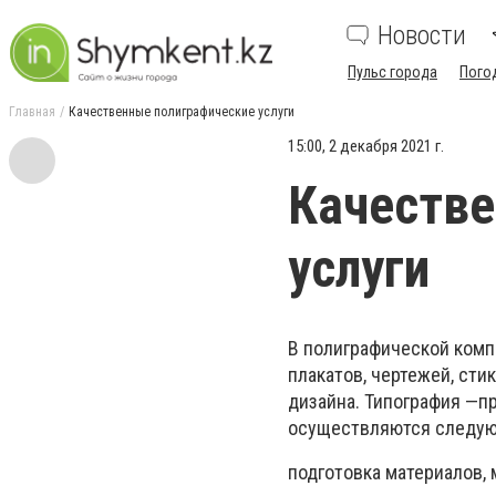
Новости
Пульс города
Пого
Главная
Качественные полиграфические услуги
15:00, 2 декабря 2021 г.
Качестве
услуги
В полиграфической комп
плакатов, чертежей, стик
дизайна. Типография —пр
осуществляются следую
подготовка материалов, 