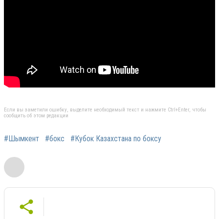
Если вы заметили ошибку, выделите необходимый текст и нажмите Ctrl+Enter, чтобы
сообщить об этом редакции
#Шымкент
#бокс
#Кубок Казахстана по боксу