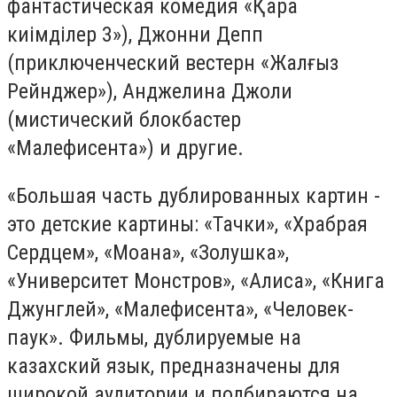
фантастическая комедия «Қара
киімділер 3»), Джонни Депп
(приключенческий вестерн «Жалғыз
Рейнджер»), Анджелина Джоли
(мистический блокбастер
«Малефисента») и другие.
«Большая часть дублированных картин -
это детские картины: «Тачки», «Храбрая
Сердцем», «Моана», «Золушка»,
«Университет Монстров», «Алиса», «Книга
Джунглей», «Малефисента», «Человек-
паук». Фильмы, дублируемые на
казахский язык, предназначены для
широкой аудитории и подбираются на