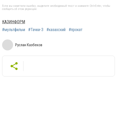
Если вы заметили ошибку, выделите необходимый текст и нажмите Ctrl+Enter, чтобы
сообщить об этом редакции
КАЗИНФОРМ
#мультфильм
#Тачки-3
#казахский
#прокат
Руслан Казбеков