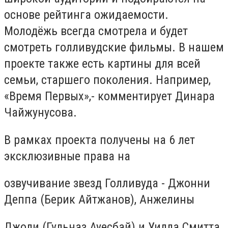
основе рейтинга ожидаемости.
Молодёжь всегда смотрела и будет
смотреть голливудские фильмы. В нашем
проекте также есть картины для всей
семьи, старшего поколения. Например,
«Время Первых»,- комментирует Динара
Чайжунусова.
В рамках проекта получены на 6 лет
эксклюзивные права на
озвучивание звезд Голливуда - Джонни
Деппа (Берик Айтжанов), Анжелины
Джоли (Гульназ Ауесбай) и Уилла Смитта