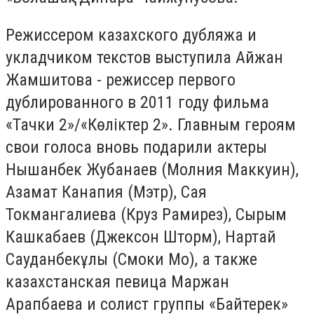
Режиссером казахского дубляжа и
укладчиком текстов выступила Айжан
Жамшитова - режиссер первого
дублированного в 2011 году фильма
«Тачки 2»/«Көліктер 2». Главным героям
свои голоса вновь подарили актеры
Нышанбек Жубанаев (Молния Маккуин),
Азамат Канапия (Мэтр), Сая
Токмангалиева (Круз Рамирез), Сырым
Кашкабаев (Джексон Шторм), Нартай
Сауданбекұлы (Смоки Мо), а также
казахстанская певица Маржан
Арапбаева и солист группы «Байтерек»