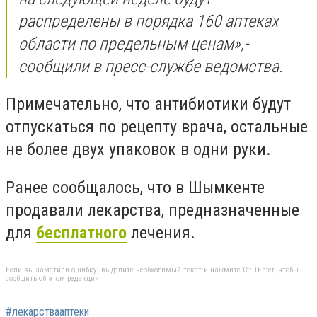
распределены в порядка 160 аптеках
области по предельным ценам
»,-
cообщили в пресс-службе ведомства.
Примечательно, что антибиотики
будут
отпускаться по рецепту врача, остальные
не более двуx упаковок в одни руки.
Ранее сообщалось, что в Шымкенте
продавали лекарства, предназначенные
для
бесплатного
лечения.
Если вы заметили ошибку, выделите необходимый текст и нажмите Ctrl+Enter, чтобы
сообщить об этом редакции
#лекарствааптеки