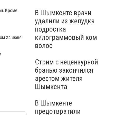
ан. Кроме
В Шымкенте врачи
удалили из желудка
подростка
килограммовый ком
ом 24 июня.
волос
о
Стрим с нецензурной
бранью закончился
арестом жителя
Шымкента
В Шымкенте
предотвратили