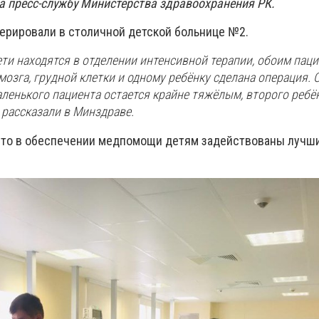
а пресс-службу Министерства здравоохранения РК.
перировали в столичной детской больнице №2.
ти находятся в отделении интенсивной терапии, обоим пац
мозга, грудной клетки и одному ребёнку сделана операция. 
ленького пациента остается крайне тяжёлым, второго ребё
 рассказали в Минздраве.
что в обеспечении медпомощи детям задействованы лучш