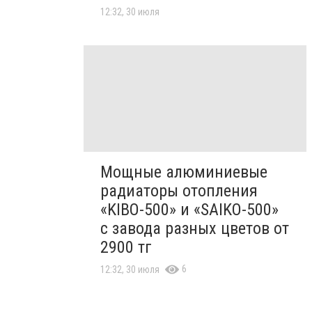
12:32, 30 июля
Мощные алюминиевые
радиаторы отопления
«KIBO-500» и «SAIKO-500»
с завода разных цветов от
2900 тг
6
12:32, 30 июля