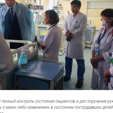
 личный контроль состояние пациентов и дал поручение ру
о каких-либо изменениях в состоянии пострадавших детей»