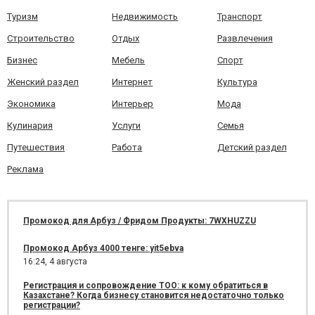
Туризм
Недвижимость
Транспорт
Строительство
Отдых
Развлечения
Бизнес
Мебель
Спорт
Женский раздел
Интернет
Культура
Экономика
Интерьер
Мода
Кулинария
Услуги
Семья
Путешествия
Работа
Детский раздел
Реклама
Промокод для Арбуз / Фридом Продукты: 7WXHUZZU
Промокод Арбуз 4000 тенге: yit5ebva
16:24,
4 августа
Регистрация и сопровождение ТОО: к кому обратиться в
Казахстане? Когда бизнесу становится недостаточно только
регистрации?