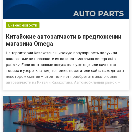
Бизнес новости
Китайские автозапчасти в предложении
магазина Omega
На территории Казахстана широкую популярность получили
аналоговые автозапчасти из каталога магазина omega-auto-
parts.kz. Если постоянные покупатели уже оценили качество
товара и уверены в нем, то новые посетители сайта находятся в
некотором смятии – стоит или нет приобретать аналоговые
автозапчасти из Китая и Казахстана. Автомобильный рынок –
одна из отраслей экономики, которая все больше использует
производство на китайских заводах. Автозапчасти, даже с л...