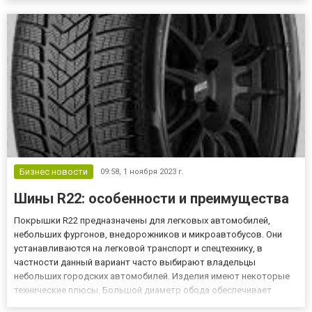
рассмотрим разнообразие шин компании Cordiant и выявим все
их преимущества. Виды лег...
Бизнес новости
09:58,
1 ноября 2023 г.
Шины R22: особенности и преимущества
Покрышки R22 предназначены для легковых автомобилей,
небольших фургонов, внедорожников и микроавтобусов. Они
устанавливаются на легковой транспорт и спецтехнику, в
частности данный вариант часто выбирают владельцы
небольших городских автомобилей. Изделия имеют некоторые
технические плюсы. Большой диаметр обода обеспечивает
комфортную гладкую езду на неровных дорогах. Благодаря