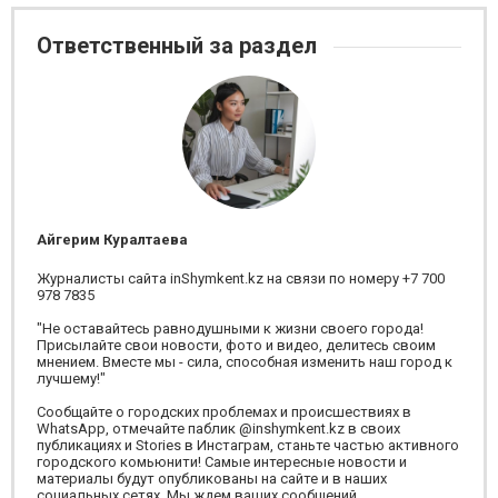
Ответственный за раздел
Айгерим Куралтаева
Журналисты сайта inShymkent.kz на связи по номеру +7 700
978 7835
"Не оставайтесь равнодушными к жизни своего города!
Присылайте свои новости, фото и видео, делитесь своим
мнением. Вместе мы - сила, способная изменить наш город к
лучшему!"
Сообщайте о городских проблемах и происшествиях в
WhatsApp, отмечайте паблик @inshymkent.kz в своих
публикациях и Stories в Инстаграм, станьте частью активного
городского комьюнити! Самые интересные новости и
материалы будут опубликованы на сайте и в наших
социальных сетях. Мы ждем ваших сообщений