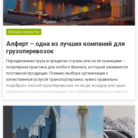
Бизнес новости
Алферт – одна из лучших компаний для
грузоперевозок
Передвижение груза в пределах страны или за ее границами –
популярная практика для любого бизнеса, который занимается
поставкой продукции. Помимо выбора организации с
качественной услугой транспортировки, нужно правильно
подобрать способ грузоперевозки: по воде, воздуху или суше.
Специалисты проконсультируют по любому вопросу, и помогут
определиться с видом доставки соответственно с запросами
клиента. Какие виды перевозки предлагает компания Компания
Алфер...