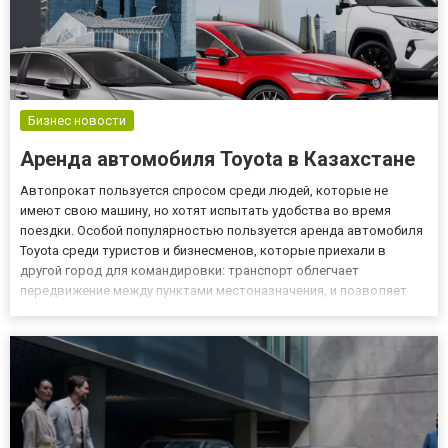
Бизнес новости
Аренда автомобиля Toyota в Казахстане
Автопрокат пользуется спросом среди людей, которые не
имеют свою машину, но хотят испытать удобства во время
поездки. Особой популярностью пользуется аренда автомобиля
Toyota среди туристов и бизнесменов, которые приехали в
другой город для командировки: транспорт облегчает
передвижение между пунктами местоназначения, и позволяет
визуально ознакомиться с окрестностями в короткие сроки. Кто
является целевой аудиторией проката авто Официальный дилер
Toyota п...