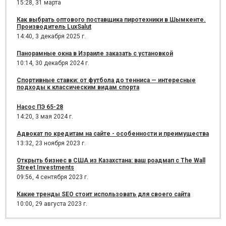
15:28,
31 марта
Как выбрать оптового поставщика пиротехники в Шымкенте.
Производитель LuxSalut
14:40,
3 декабря 2025 г.
Панорамные окна в Израиле заказать с установкой
10:14,
30 декабря 2024 г.
Спортивные ставки: от футбола до тенниса — интересные
подходы к классическим видам спорта
Насос ПЭ 65-28
14:20,
3 мая 2024 г.
Адвокат по кредитам на сайте - особенности и преимущества
13:32,
23 ноября 2023 г.
Открыть бизнес в США из Казахстана: ваш роадмап с The Wall
Street Investments
09:56,
4 сентября 2023 г.
Какие тренды SEO стоит использовать для своего сайта
10:00,
29 августа 2023 г.