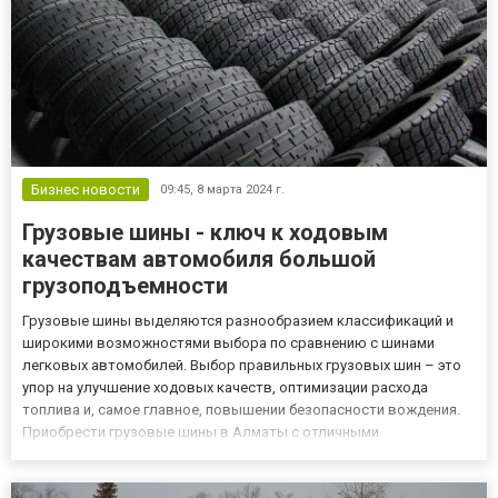
Бизнес новости
09:45,
8 марта 2024 г.
Грузовые шины - ключ к ходовым
качествам автомобиля большой
грузоподъемности
Грузовые шины выделяются разнообразием классификаций и
широкими возможностями выбора по сравнению с шинами
легковых автомобилей. Выбор правильных грузовых шин – это
упор на улучшение ходовых качеств, оптимизации расхода
топлива и, самое главное, повышении безопасности вождения.
Приобрести грузовые шины в Алматы с отличными
характеристиками рекомендуется в онлайн-магазине EMI
Company. Нюансы грузовых шин Грузовые шины разработаны с