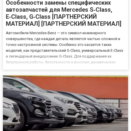
Особенности замены специфических
автозапчастей для Mercedes S‑Class,
E‑Class, G‑Class [ПАРТНЕРСКИЙ
МАТЕРИАЛ] [ПАРТНЕРСКИЙ МАТЕРИАЛ]
Автомобили Mercedes-Benz — это символ инженерного
совершенства, где каждая деталь является частью сложной и
точно настроенной системы. Особенно это касается таких
моделей, как представительский S‑Class, универсальный E‑Class
и легендарный внедорожник G‑Class. Для поддержания их
безупречной работы, безопасности и высоких динамических
характеристик критически важно использовать правильные и
качественные компоненты. Правильный подбор запчасти
Mercedes — это н...