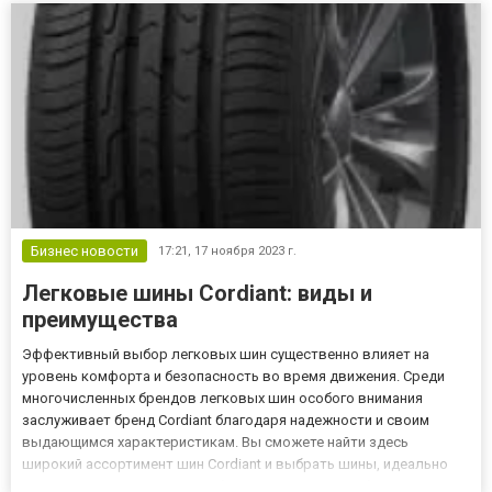
транс...
Бизнес новости
17:21,
17 ноября 2023 г.
Легковые шины Cordiant: виды и
преимущества
Эффективный выбор легковых шин существенно влияет на
уровень комфорта и безопасность во время движения. Среди
многочисленных брендов легковых шин особого внимания
заслуживает бренд Cordiant благодаря надежности и своим
выдающимся характеристикам. Вы сможете найти здесь
широкий ассортимент шин Cordiant и выбрать шины, идеально
подходящие вашему автомобилю. Давайте подробнее