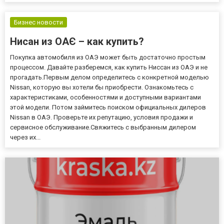
сервисное обслуживание. Свяжитесь с выбранным дилером
через...
Бизнес новости
Нисан из ОАЄ – как купить?
Покупка автомобиля из ОАЭ может быть достаточно простым
процессом. Давайте разберемся, как купить Ниссан из ОАЭ и не
прогадать.Первым делом определитесь с конкретной моделью
Nissan, которую вы хотели бы приобрести. Ознакомьтесь с
характеристиками, особенностями и доступными вариантами
этой модели. Потом займитесь поиском официальных дилеров
Nissan в ОАЭ. Проверьте их репутацию, условия продажи и
сервисное обслуживание.Свяжитесь с выбранным дилером
через их...