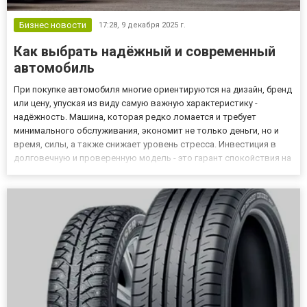
Бизнес новости
17:28,
9 декабря 2025 г.
Как выбрать надёжный и современный
автомобиль
При покупке автомобиля многие ориентируются на дизайн, бренд
или цену, упуская из виду самую важную характеристику -
надёжность. Машина, которая редко ломается и требует
минимального обслуживания, экономит не только деньги, но и
время, силы, а также снижает уровень стресса. Инвестиция в
долговечную и проверенную модель - это гарант спокойствия на
дороге и уверенность, что автомобиль прослужит долгие годы.
Надёжные автомобили выделяются качественной сборкой...