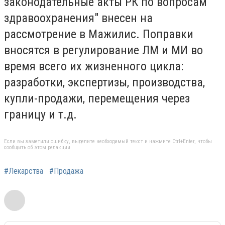
законодательные акты РК по вопросам
здравоохранения" внесен на
рассмотрение в Мажилис. Поправки
вносятся в регулирование ЛМ и МИ во
время всего их жизненного цикла:
разработки, экспертизы, производства,
купли-продажи, перемещения через
границу и т.д.
Если вы заметили ошибку, выделите необходимый текст и нажмите Ctrl+Enter, чтобы
сообщить об этом редакции
#Лекарства
#Продажа