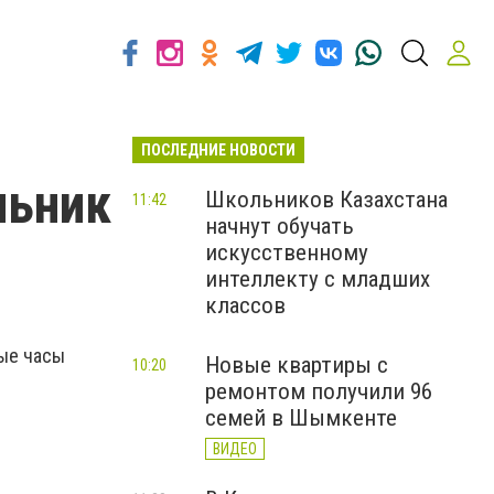
ПОСЛЕДНИЕ НОВОСТИ
льник
Школьников Казахстана
11:42
начнут обучать
искусственному
интеллекту с младших
классов
ные часы
Новые квартиры с
10:20
ремонтом получили 96
семей в Шымкенте
ВИДЕО