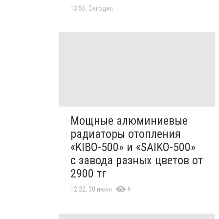
13:56, Сегодня
Мощные алюминиевые
радиаторы отопления
«KIBO-500» и «SAIKO-500»
с завода разных цветов от
2900 тг
6
12:32, 30 июля