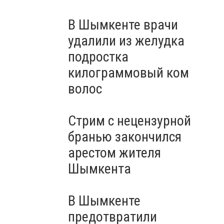
В Шымкенте врачи
удалили из желудка
подростка
килограммовый ком
волос
Стрим с нецензурной
бранью закончился
арестом жителя
Шымкента
В Шымкенте
предотвратили