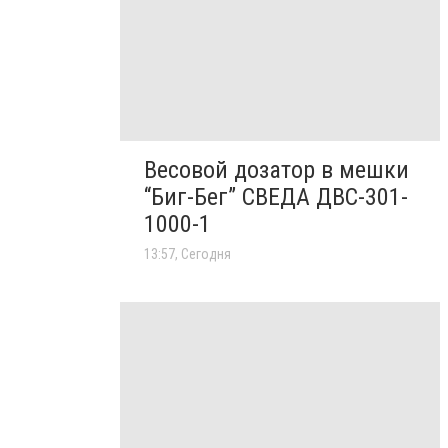
Весовой дозатор в мешки
“Биг-Бег” СВЕДА ДВС-301-
1000-1
13:57, Сегодня