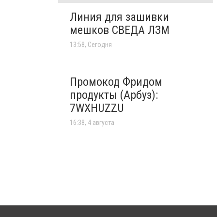
Линия для зашивки
мешков СВЕДА ЛЗМ
13:58, Сегодня
Промокод Фридом
продукты (Арбуз):
7WXHUZZU
16:38, 4 августа