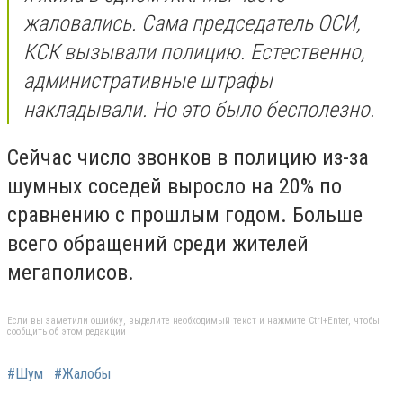
жаловались. Сама председатель ОСИ,
КСК вызывали полицию. Естественно,
административные штрафы
накладывали. Но это было бесполезно.
Сейчас число звонков в полицию из-за
шумных соседей выросло на 20% по
сравнению с прошлым годом. Больше
всего обращений среди жителей
мегаполисов.
Если вы заметили ошибку, выделите необходимый текст и нажмите Ctrl+Enter, чтобы
сообщить об этом редакции
#Шум
#Жалобы