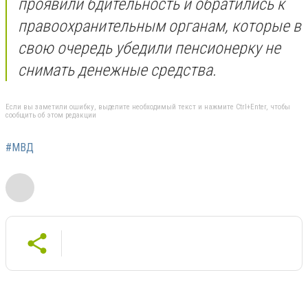
проявили бдительность и обратились к
правоохранительным органам, которые в
свою очередь убедили пенсионерку не
снимать денежные средства.
Если вы заметили ошибку, выделите необходимый текст и нажмите Ctrl+Enter, чтобы
сообщить об этом редакции
#МВД