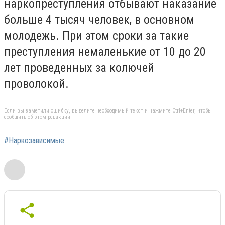
наркопреступления отбывают наказание
больше 4 тысяч человек, в основном
молодежь. При этом сроки за такие
преступления немаленькие от 10 до 20
лет проведенных за колючей
проволокой.
Если вы заметили ошибку, выделите необходимый текст и нажмите Ctrl+Enter, чтобы
сообщить об этом редакции
#Наркозависимые