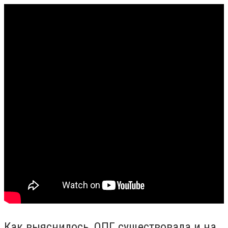
Как выяснилось, ОПГ существовала и на