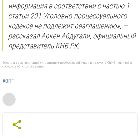
информация в соответствии с частью 1
статьи 201 Уголовно-процессуального
кодекса не подлежит разглашению», —
рассказал Аркен Абдугали, официальный
представитель КНБ РК.
Если вы заметили ошибку, выделите необходимый текст и нажмите Ctrl+Enter, чтобы
сообщить об этом редакции
#ОПГ