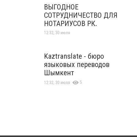
ВЫГОДНОЕ
СОТРУДНИЧЕСТВО ДЛЯ
НОТАРИУСОВ РК.
12:32, 30 июля
Kaztranslate - бюро
языковых переводов
Шымкент
5
12:32, 30 июля