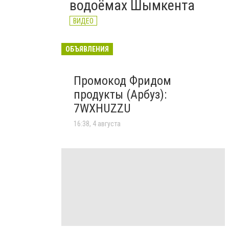
водоёмах Шымкента
ВИДЕО
ОБЪЯВЛЕНИЯ
Промокод Фридом
продукты (Арбуз):
7WXHUZZU
16:38, 4 августа