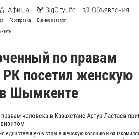
Афиша
BigCityLife
Объявления
да
Горсправка
Бизнес каталог
мкенте
ченный по правам
 РК посетил женскую
 в Шымкенте
правам человека в Казахстане Артур Ластаев при
 визитом.
тил единственную в стране женскую колонию и ознакомился