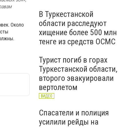
равам
В Туркестанской
области расследуют
овек. Около
хищение более 500 млн
исты
должны.
тенге из средств ОСМС
Турист погиб в горах
Туркестанской области,
второго эвакуировали
вертолетом
ВИДЕО
Спасатели и полиция
усилили рейды на