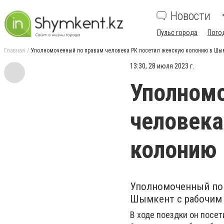
Новости
Пульс города
Пого
Главная
Уполномоченный по правам человека РК посетил женскую колонию в Шы
13:30, 28 июля 2023 г.
Уполномо
человека
колонию
Уполномоченный по 
Шымкент с рабочим
В ходе поездки он посе