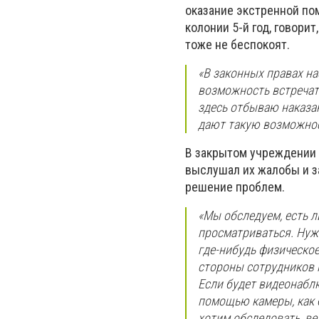
оказание экстренной по
колонии 5-й год, говори
тоже не беспокоят.
«В законных правах на
возможность встречать
здесь отбываю наказа
дают такую возможност
В закрытом учреждении
выслушал их жалобы и з
решение проблем.
«Мы обследуем, есть л
просматриваться. Нуж
где-нибудь физическое
стороны сотрудников 
Если будет видеонабл
помощью камеры, как б
хотим обследовать, ве