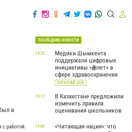
ПОСЛЕДНИЕ НОВОСТИ
Медики Шымкента
19:23
поддержали цифровые
инициативы «Әділет» в
сфере здравоохранения
КУРУЛТАЙ 2026
В Казахстане предложили
19:17
изменить правила
был в
оценивания школьников
«Читающая нация»: что
 с работой.
19:09