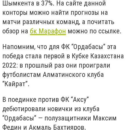
Шымкента в 37%. На сайте данной
конторы можно найти прогнозы на
матчи различных команд, а почитать
обзор на
бк Марафон
можно по ссылке.
Напомним, что для ФК “Ордабасы” эта
победа стала первой в Кубке Казахстана
2022: в прошлый раз они проиграли
футболистам Алматинского клуба
“Кайрат”.
В поединке против ФК “Аксу”
дебютировали новички из клуба
“Ордабасы” — полузащитники Максим
Федин и Акмаль Бахтияров.