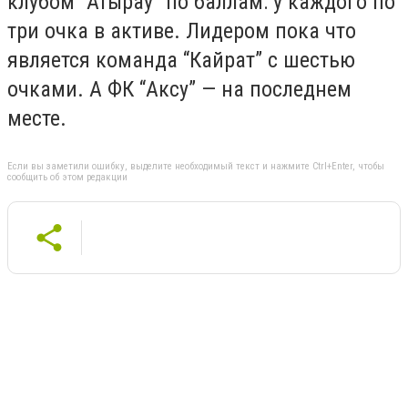
клубом “Атырау” по баллам: у каждого по
три очка в активе. Лидером пока что
является команда “Кайрат” с шестью
очками. А ФК “Аксу” — на последнем
месте.
Если вы заметили ошибку, выделите необходимый текст и нажмите Ctrl+Enter, чтобы
сообщить об этом редакции