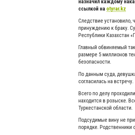
назначил каждому нака
ссылкой на
otyrar.kz
Следствие установило, 
принуждению к браку. Су
Республики Казахстан «
Главный обвиняемый так
размере 5 миллионов те
безопасности.
По данным суда, девушк
согласилась на встречу.
Всего по делу проходил
находится в розыске. В
Туркестанской области.
Подсудимые вину не при
порядке. Родственники