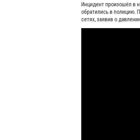
Инцидент произошёл в н
обратились в полицию. 
сетях, заявив о давлен