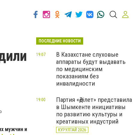
ПОСЛЕДНИЕ НОВОСТИ
дили
В Казахстане слуховые
19:07
аппараты будут выдавать
-
по медицинским
показаниям без
инвалидности
Партия «Әділет» представила
19:00
в Шымкенте инициативы
о
по развитию культуры и
креативных индустрий
их мужчин и
КУРУЛТАЙ 2026