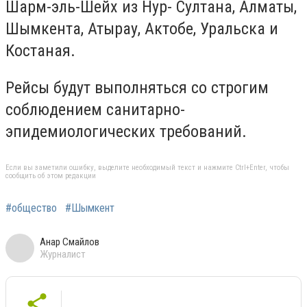
Шарм-эль-Шейх из Нур- Султана, Алматы,
Шымкента, Атырау, Актобе, Уральска и
Костаная.
Рейсы будут выполняться со строгим
соблюдением санитарно-
эпидемиологических требований.
Если вы заметили ошибку, выделите необходимый текст и нажмите Ctrl+Enter, чтобы
сообщить об этом редакции
#общество
#Шымкент
Анар Смайлов
Журналист