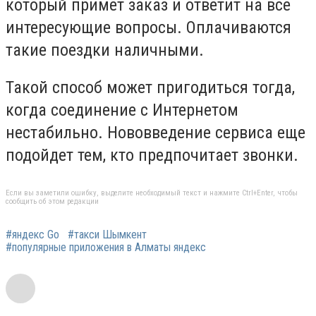
который примет заказ и ответит на все
интересующие вопросы. Оплачиваются
такие поездки наличными.
Такой способ может пригодиться тогда,
когда соединение с Интернетом
нестабильно. Нововведение сервиса еще
подойдет тем, кто предпочитает звонки.
Если вы заметили ошибку, выделите необходимый текст и нажмите Ctrl+Enter, чтобы
сообщить об этом редакции
#яндекс Go
#такси Шымкент
#популярные приложения в Алматы яндекс