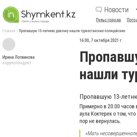
Новости
Пульс города
Пого
Главная
Пропавшую 13-летнюю девочку нашли туркестанские полицейские
16:00, 7 октября 2021 г.
Пропавш
Ирина Логвинова
корреспондент
нашли ту
Пропавшую 13-летню
Примерно в 20.00 часов
аула Коктерек о том, чт
пор не вернулась.
«Мать несовершеннолет