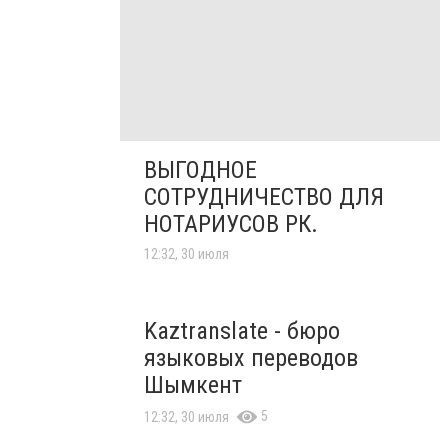
ВЫГОДНОЕ
СОТРУДНИЧЕСТВО ДЛЯ
НОТАРИУСОВ РК.
12:32, 30 июля
Kaztranslate - бюро
языковых переводов
Шымкент
5
12:32, 30 июля