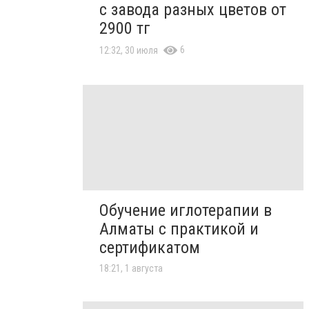
с завода разных цветов от
2900 тг
6
12:32, 30 июля
Обучение иглотерапии в
Алматы с практикой и
сертификатом
18:21, 1 августа