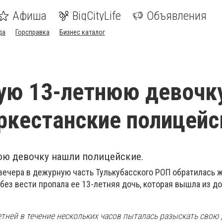
Афиша
BigCityLife
Объявления
да
Горсправка
Бизнес каталог
ую 13-летнюю девочк
ркестанские полицейс
ю девочку нашли полицейские.
 вечера в дежурную часть Тулькубасского РОП обратилась 
о без вести пропала ее 13-летняя дочь, которая вышла из до
ней в течение нескольких часов пыталась разыскать свою 