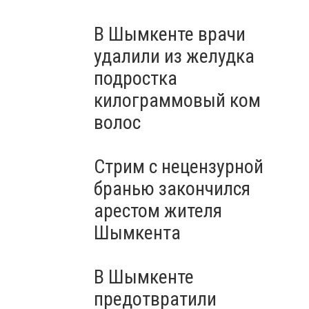
В Шымкенте врачи
удалили из желудка
подростка
килограммовый ком
волос
Стрим с нецензурной
бранью закончился
арестом жителя
Шымкента
В Шымкенте
предотвратили