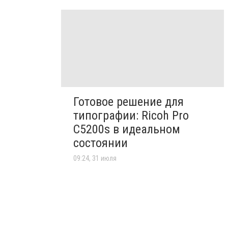
Готовое решение для
типографии: Ricoh Pro
C5200s в идеальном
состоянии
09:24, 31 июля