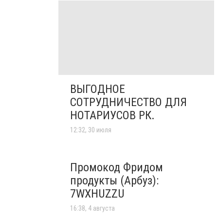
ВЫГОДНОЕ
СОТРУДНИЧЕСТВО ДЛЯ
НОТАРИУСОВ РК.
12:32, 30 июля
Промокод Фридом
продукты (Арбуз):
7WXHUZZU
16:38, 4 августа