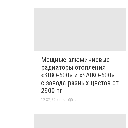
Мощные алюминиевые
радиаторы отопления
«KIBO-500» и «SAIKO-500»
с завода разных цветов от
2900 тг
6
12:32, 30 июля