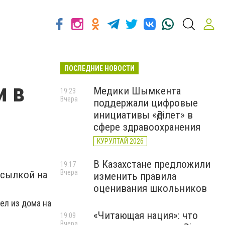
ПОСЛЕДНИЕ НОВОСТИ
и в
Медики Шымкента
19:23
Вчера
поддержали цифровые
инициативы «Әділет» в
сфере здравоохранения
КУРУЛТАЙ 2026
В Казахстане предложили
19:17
Вчера
ссылкой на
изменить правила
оценивания школьников
ел из дома на
«Читающая нация»: что
19:09
Вчера