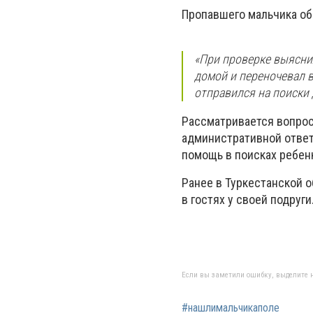
Пропавшего мальчика об
«При проверке выяснил
домой и переночевал в
отправился на поиски 
Рассматривается
вопрос
административной ответ
помощь в поисках ребен
Ранее в Туркестанской 
в гостях у своей подруги
Если вы заметили ошибку, выделите н
#нашлимальчикаполе