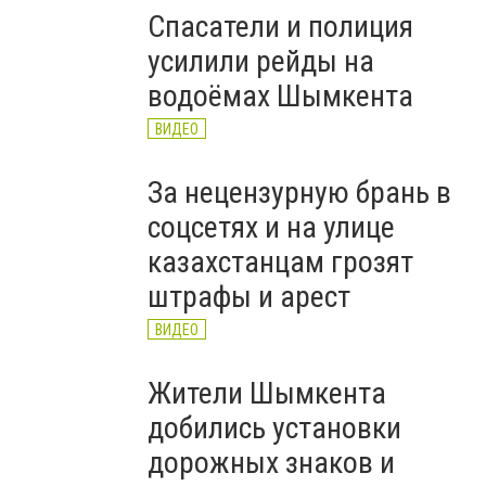
Спасатели и полиция
усилили рейды на
водоёмах Шымкента
ВИДЕО
За нецензурную брань в
соцсетях и на улице
казахстанцам грозят
штрафы и арест
ВИДЕО
Жители Шымкента
добились установки
дорожных знаков и