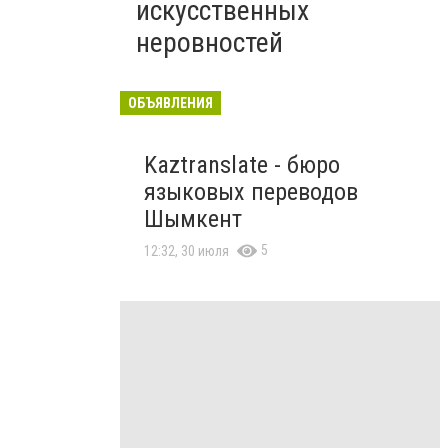
искусственных
неровностей
ОБЪЯВЛЕНИЯ
Kaztranslate - бюро
языковых переводов
Шымкент
5
12:32, 30 июля