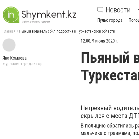
Новости
Пульс города
Пого
Главная
Пьяный водитель сбил подростка в Туркестанской области
12:00, 9 июля 2020 г.
Пьяный в
Яна Комлева
журналист-редактор
Туркеста
Нетрезвый водитель
скрылся с места ДТ
В полицию обратились р
мальчика с травмами, п