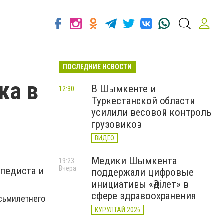
ПОСЛЕДНИЕ НОВОСТИ
ка в
В Шымкенте и
12:30
Туркестанской области
усилили весовой контроль
грузовиков
ВИДЕО
Медики Шымкента
19:23
Вчера
педиста и
поддержали цифровые
инициативы «Әділет» в
сфере здравоохранения
осьмилетнего
КУРУЛТАЙ 2026