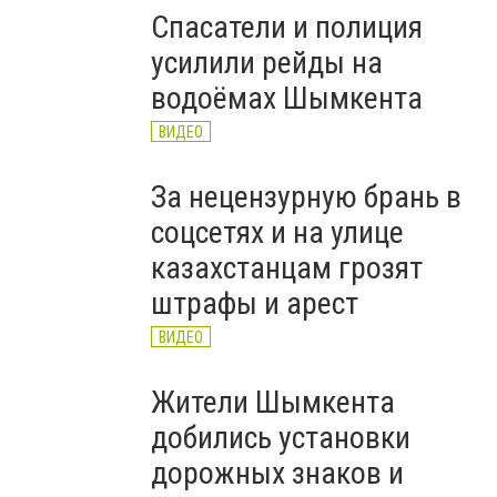
Спасатели и полиция
усилили рейды на
водоёмах Шымкента
ВИДЕО
За нецензурную брань в
соцсетях и на улице
казахстанцам грозят
штрафы и арест
ВИДЕО
Жители Шымкента
добились установки
дорожных знаков и