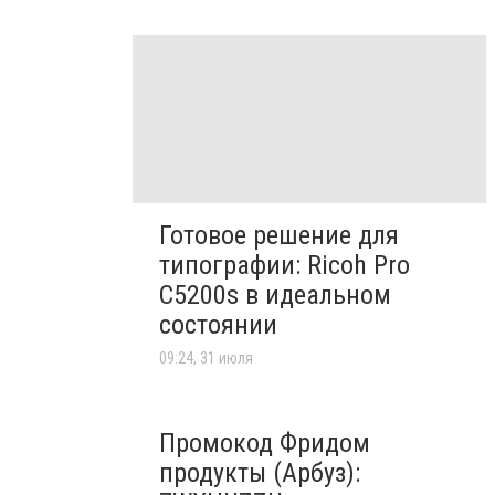
Готовое решение для
типографии: Ricoh Pro
C5200s в идеальном
состоянии
09:24, 31 июля
Промокод Фридом
продукты (Арбуз):