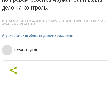
дело на контроль.
Если вы заметили ошибку, выделите необходимый текст и нажмите Ctrl+Enter, чтобы
сообщить об этом редакции
#туркестанская область девочка насильник
Наталья Куцай