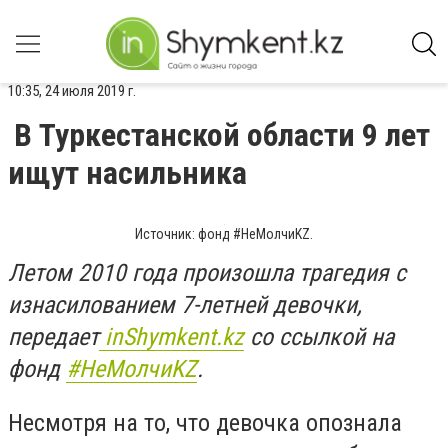
10:35, 24 июля 2019 г.
В Туркестанской области 9 лет
ищут насильника
Источник: фонд #НеМолчиKZ.
Летом 2010 года произошла трагедия с
изнасилованием 7-летней девочки,
передает
inShymkent.kz
со ссылкой на
фонд
#НеМолчиKZ
.
Несмотря на то, что девочка опознала