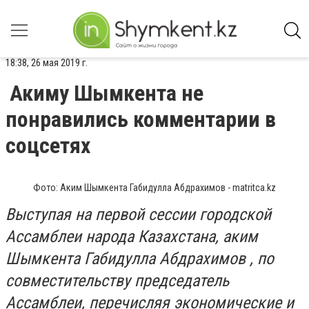
18:38, 26 мая 2019 г.
Акиму Шымкента не
понравились комментарии в
соцсетях
Фото: Аким Шымкента Габидулла Абдрахимов - matritca.kz
Выступая на первой сессии городской
Ассамблеи народа Казахстана, аким
Шымкента Габидулла Абдрахимов , по
совместительству председатель
Ассамблеи, перечисляя экономические и