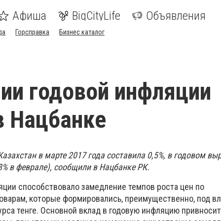
Афиша
BigCityLife
Объявления
да
Горсправка
Бизнес каталог
ии годовой инфляции
в Нацбанке
азахстан в марте 2017 года составила 0,5%, в годовом в
8% в феврале), сообщили в Нацбанке РК.
ции способствовало замедление темпов роста цен по
варам, которые формировались, преимущественно, под в
рса тенге. Основной вклад в годовую инфляцию привносит