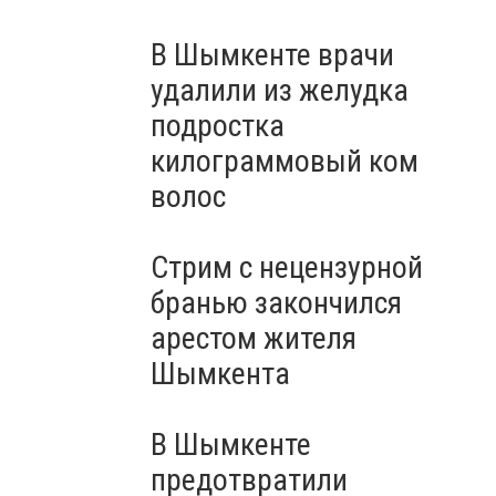
В Шымкенте врачи
удалили из желудка
подростка
килограммовый ком
волос
Стрим с нецензурной
бранью закончился
арестом жителя
Шымкента
В Шымкенте
предотвратили