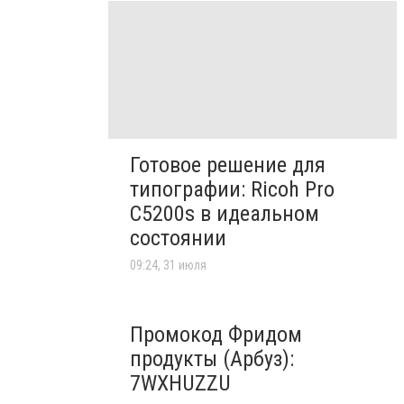
Готовое решение для
типографии: Ricoh Pro
C5200s в идеальном
состоянии
09:24, 31 июля
Промокод Фридом
продукты (Арбуз):
7WXHUZZU