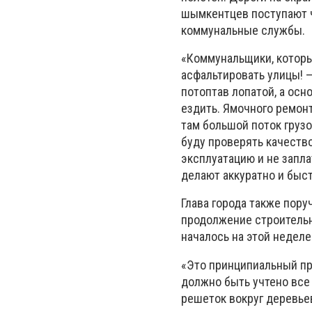
шымкентцев поступают ч
коммунальные службы.
«Коммунальщики, которы
асфальтировать улицы! —
потоптав лопатой, а осн
ездить. Ямочного ремонт
там большой поток грузо
буду проверять качеств
эксплуатацию и не запл
делают аккуратно и быст
Глава города также пору
продолжение строительн
началось на этой неделе
«Это принципиальный про
должно быть учтено все 
решеток вокруг деревье