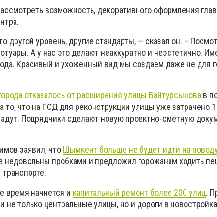
ассмотреть возможность, декоративного оформления глав
нтра.
о другой уровень, другие стандарты, — сказал он. – Посмот
туары. А у нас это делают неаккуратно и неэстетично. Им
ода. Красивый и ухоженный вид мы создаем даже не для го
города отказалось от расширения улицы Байтурсынова
в п
а то, что на ПСД для реконструкции улицы уже затрачено 
ропадут. Подрядчики сделают новую проектно-сметную доку
имов заявил, что
Шымкент больше не будет идти на поводу
ые недовольны пробками и предложил горожанам ходить пе
 транспорте.
е время начнется и
капитальный ремонт более 200 улиц
. П
 не только центральные улицы, но и дороги в новостройка