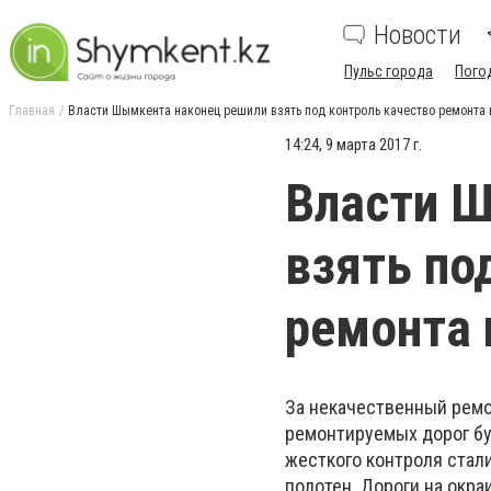
Новости
Пульс города
Пого
Главная
Власти Шымкента наконец решили взять под контроль качество ремонта 
14:24, 9 марта 2017 г.
Власти 
взять по
ремонта 
За некачественный ремо
ремонтируемых дорог бу
жесткого контроля стал
полотен. Дороги на окра