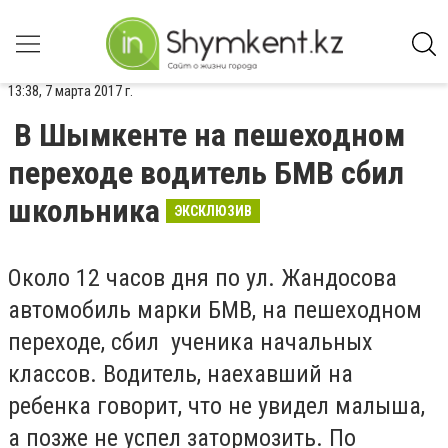
13:38, 7 марта 2017 г.
В Шымкенте на пешеходном
переходе водитель БМВ сбил
школьника
ЭКСКЛЮЗИВ
Около 12 часов дня по ул. Жандосова
автомобиль марки БМВ, на пешеходном
переходе, сбил ученика начальных
классов. Водитель, наехавший на
ребенка говорит, что не увидел малыша,
а позже не успел затормозить. По