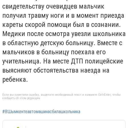
свидетельству очевидцев мальчик
получил травму ноги и в момент приезда
кареты скорой помощи был в сознании.
Медики после осмотра увезли школьника
в областную детскую больницу. Вместе с
мальчиков в больницу поехала его
учительница. На месте ДТП полицейские
выясняют обстоятельства наезда на
ребенка.
Если вы заметили ошибку, выделите необходимый текст и нажмите Ctrl+Enter, чтобы
сообщить об этом редакции
#ВШымкентеавтомашинасбилашкольника