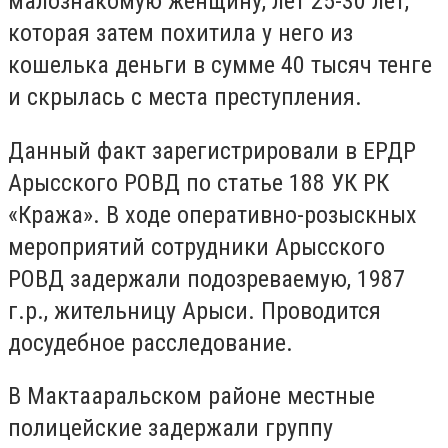
малознакомую женщину, лет 25-30 лет,
которая затем похитила у него из
кошелька деньги в сумме 40 тысяч тенге
и скрылась с места преступления.
Данный факт зарегистрировали в ЕРДР
Арысского РОВД по статье 188 УК РК
«Кража». В ходе оперативно-розыскных
мероприятий сотрудники Арысского
РОВД задержали подозреваемую, 1987
г.р., жительницу Арыси. Проводится
досудебное расследование.
В Мактааральском районе местные
полицейские задержали группу