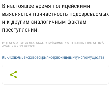
В настоящее время полицейскими
выясняется причастность подозреваемых
и к другим аналогичным фактам
преступлений.
Если вы заметили ошибку, выделите необходимый текст и нажмите Ctrl+Enter, чтобы
сообщить об этом редакции
#ВЮКОполицейскиераскрылисериюхищенийчужогоимущества