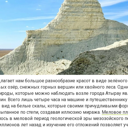
лагает нам большое разнообразие красот в виде зелёного
вых озёр, снежных горных вершин или хвойного леса. Одн
ироды, которые можно наблюдать возле города Атырау яв
ин. Всего лишь четыре часа на машине и путешественнику
 вид на белые скалы, которые своими причудливыми фо
сыпанное по степи, создавая иллюзию миража.
Меловое пл
сь в меловой период геологической эры мезозойского п
иллионов лет назад и изучение его отложений позволяет 