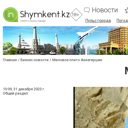
Новости
18+
Пульс города
Погод
Главная
Бизнес новости
Меловое плато Аккегершин
10:09,
31 декабря 2023 г.
Общий раздел