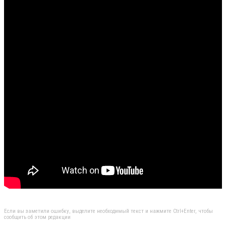
Если вы заметили ошибку, выделите необходимый текст и нажмите Ctrl+Enter, чтобы
сообщить об этом редакции