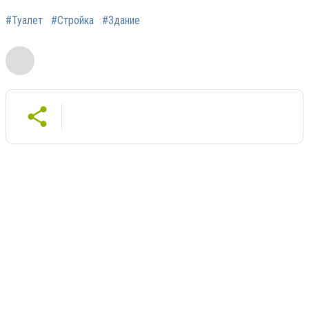
#Туалет
#Стройка
#Здание