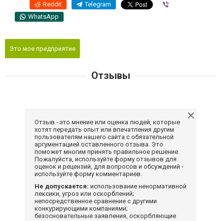
Reddit
Telegram
Viber
WhatsApp
Это мое предприятие
Отзывы
Отзыв - это мнение или оценка людей, которые
хотят передать опыт или впечатления другим
пользователям нашего сайта с обязательной
аргументацией оставленного отзыва. Это
поможет многим принять правильное решение.
Пожалуйста, используйте форму отзывов для
оценок и рецензий, для вопросов и обсуждений -
используйте форму комментариев.
Не допускается:
использование ненормативной
лексики, угроз или оскорблений;
непосредственное сравнение с другими
конкурирующими компаниями;
безосновательные заявления, оскорбляющие