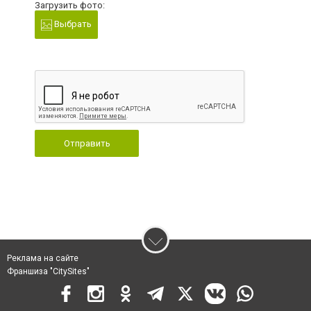
Загрузить фото:
Выбрать
Отправить
Реклама на сайте
Франшиза "CitySites"