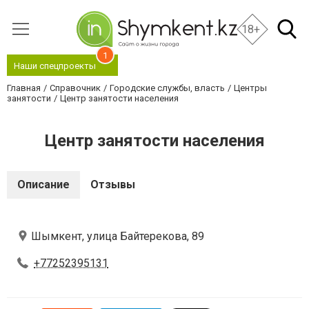
18+
1
Наши спецпроекты
Главная
Справочник
Городские службы, власть
Центры
занятости
Центр занятости населения
Центр занятости населения
Описание
Отзывы
Шымкент, улица Байтерекова, 89
+77252395131