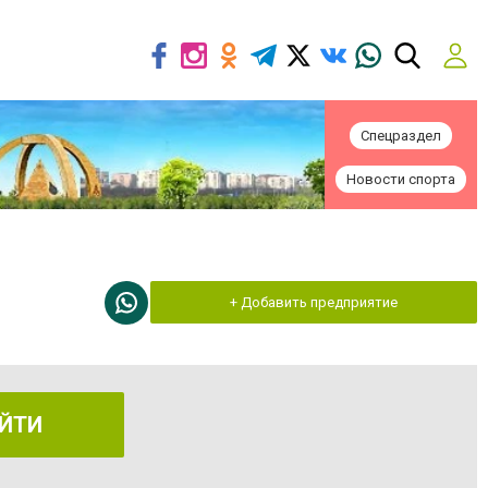
Спецраздел
Новости спорта
+ Добавить предприятие
ЙТИ