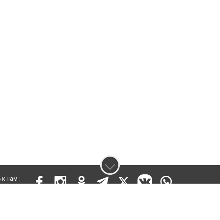
к нам :