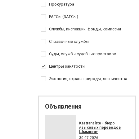
Прокуратура
РАГСы (ЗАГСы)
Службы, инспекции, фонды, комиссии
Справочные службы
Суды, службы судебных приставов
Центры занятости
Экология, охрана природы, лесничества
Объявления
Kaztranslate - бюро
языковых переводов
Шымкент
30.07.2026