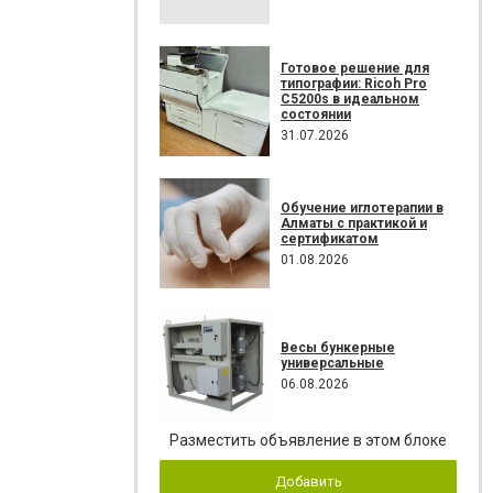
Готовое решение для
типографии: Ricoh Pro
C5200s в идеальном
состоянии
31.07.2026
Обучение иглотерапии в
Алматы с практикой и
сертификатом
01.08.2026
Весы бункерные
универсальные
06.08.2026
Разместить объявление в этом блоке
Добавить