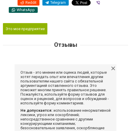
Reddit
Telegram
Viber
WhatsApp
Это мое предприятие
Отзывы
Отзыв - это мнение или оценка людей, которые
хотят передать опыт или впечатления другим
пользователям нашего сайта с обязательной
аргументацией оставленного отзыва. Это
поможет многим принять правильное решение.
Пожалуйста, используйте форму отзывов для
оценок и рецензий, для вопросов и обсуждений -
используйте форму комментариев.
Не допускается:
использование ненормативной
лексики, угроз или оскорблений;
непосредственное сравнение с другими
конкурирующими компаниями;
безосновательные заявления, оскорбляющие