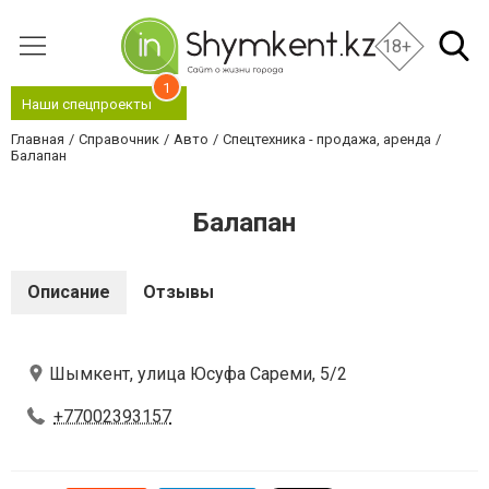
18+
1
Наши спецпроекты
Главная
Справочник
Авто
Спецтехника - продажа, аренда
Балапан
Балапан
Описание
Отзывы
Шымкент, улица Юсуфа Сареми, 5/2
+77002393157