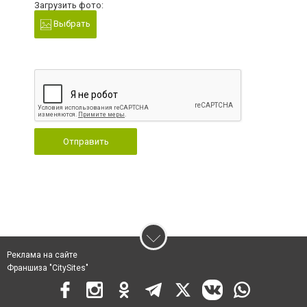
Загрузить фото:
Выбрать
Отправить
Реклама на сайте
Франшиза "CitySites"