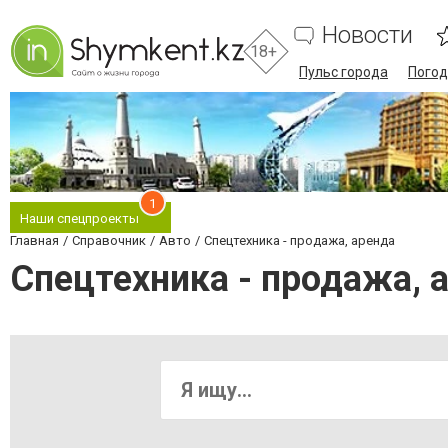
Новости
18+
Пульс города
Погод
1
Наши спецпроекты
Главная
Справочник
Авто
Спецтехника - продажа, аренда
Спецтехника - продажа,