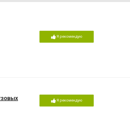
Я рекомендую
узовых
Я рекомендую