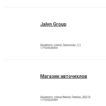
Jalyn Group
Шымкент, улица Ташенова, 1/1
+77024526833
Магазин авточехлов
Шымкент, улица Амира Тимура, 262/16
+77025024283