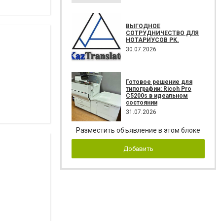
ВЫГОДНОЕ
СОТРУДНИЧЕСТВО ДЛЯ
НОТАРИУСОВ РК.
30.07.2026
Готовое решение для
типографии: Ricoh Pro
C5200s в идеальном
состоянии
31.07.2026
Разместить объявление в этом блоке
Добавить