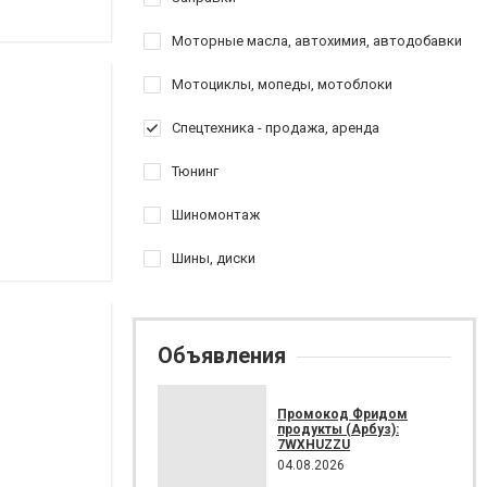
Моторные масла, автохимия, автодобавки
Мотоциклы, мопеды, мотоблоки
Спецтехника - продажа, аренда
Тюнинг
Шиномонтаж
Шины, диски
Объявления
Промокод Фридом
продукты (Арбуз):
7WXHUZZU
04.08.2026