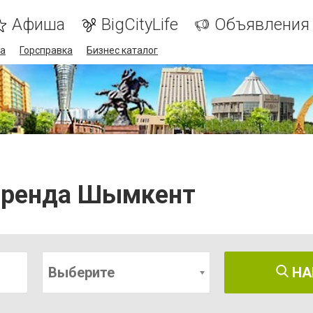
Афиша
BigCityLife
Объявления
а
Горсправка
Бизнес каталог
 аренда Шымкент
Выберите
НА