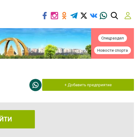
Спецраздел
Новости спорта
+ Добавить предприятие
ЙТИ