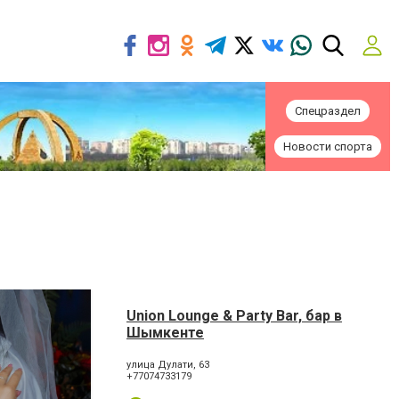
Спецраздел
Новости спорта
Union Lounge & Party Bar, бар в
Шымкенте
улица Дулати, 63
+77074733179