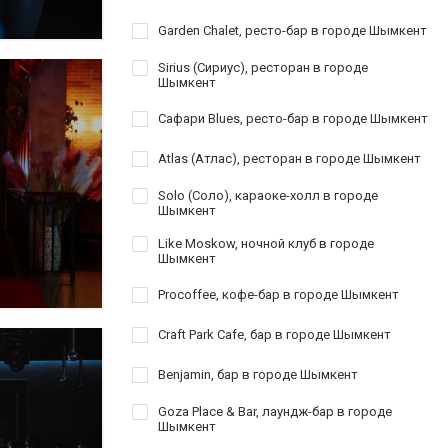
Garden Chalet, ресто-бар в городе Шымкент
Sirius (Сириус), ресторан в городе
Шымкент
Сафари Blues, ресто-бар в городе Шымкент
Atlas (Атлас), ресторан в городе Шымкент
Solo (Соло), караоке-холл в городе
Шымкент
Like Moskow, ночной клуб в городе
Шымкент
Procoffee, кофе-бар в городе Шымкент
Craft Park Cafe, бар в городе Шымкент
Benjamin, бар в городе Шымкент
Goza Place & Bar, лаундж-бар в городе
Шымкент