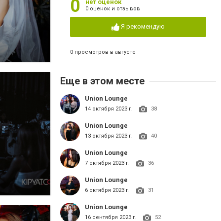
0
нет оценок
0 оценок и отзывов
Я рекомендую
0 просмотров в августе
Еще в этом месте
Union Lounge
14 октября 2023 г.
38
Union Lounge
13 октября 2023 г.
40
Union Lounge
7 октября 2023 г.
36
Union Lounge
6 октября 2023 г.
31
Union Lounge
16 сентября 2023 г.
52