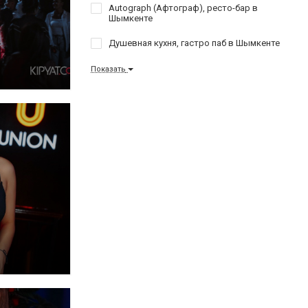
Autograph (Афтограф), ресто-бар в
Шымкенте
Душевная кухня, гастро паб в Шымкенте
Показать