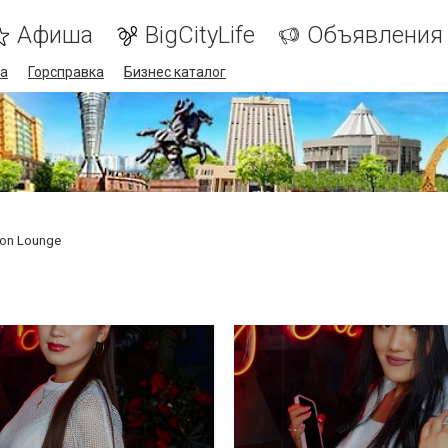
Афиша
BigCityLife
Объявления
а
Горсправка
Бизнес каталог
ion Lounge