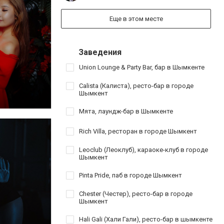
Еще в этом месте
Заведения
Union Lounge & Party Bar, бар в Шымкенте
Calista (Калиста), ресто-бар в городе
Шымкент
Мята, лаундж-бар в Шымкенте
Rich Villa, ресторан в городе Шымкент
Leoclub (Леоклуб), караоке-клуб в городе
Шымкент
Pinta Pride, паб в городе Шымкент
Chester (Честер), ресто-бар в городе
Шымкент
Hali Gali (Хали Гали), ресто-бар в шымкенте