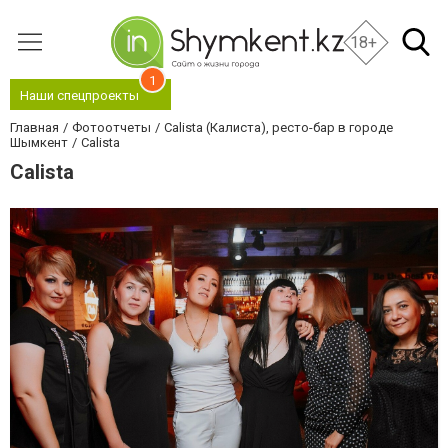
18+
1
Наши спецпроекты
Главная
Фотоотчеты
Calista (Калиста), ресто-бар в городе
Шымкент
Calista
Calista