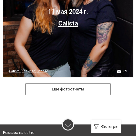
11 мая 2024 г.
Calista
39
Calista (Калиста), ресто...
Ещё фотоотчеты
Фильтры
Реклама на сайте