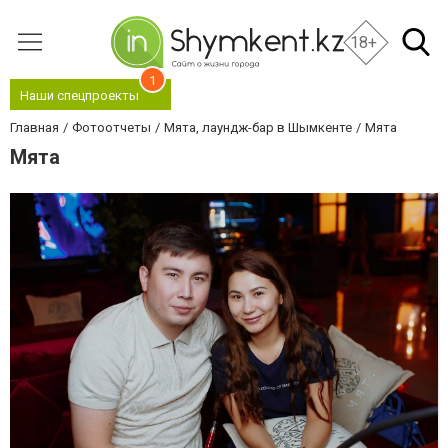
18+
1
Наши спецпроекты
Главная
Фотоотчеты
Мята, лаундж-бар в Шымкенте
Мята
Мята