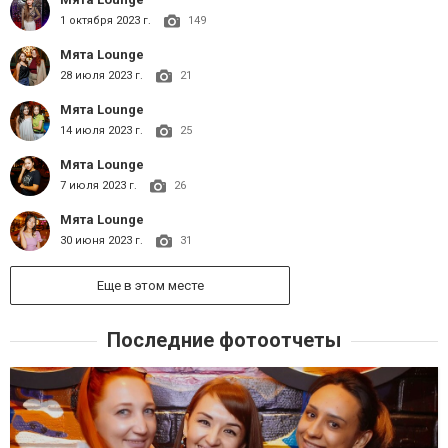
1 октября 2023 г.
149
Мята Lounge
28 июля 2023 г.
21
Мята Lounge
14 июля 2023 г.
25
Мята Lounge
7 июля 2023 г.
26
Мята Lounge
30 июня 2023 г.
31
Еще в этом месте
Последние фотоотчеты