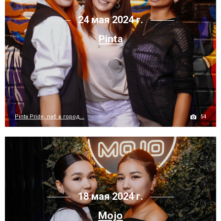
24 мая 2024 г.
Pinta
54
Pinta Pride, паб в город...
18 мая 2024 г.
Mojo