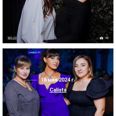
44
MOJO
18 мая 2024 г.
Calista