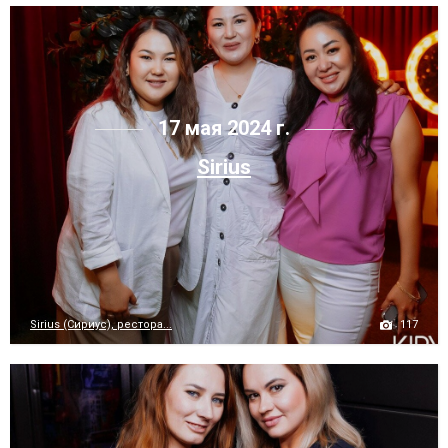
17 мая 2024 г.
Sirius
117
Sirius (Сириус), рестора...