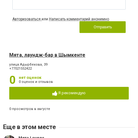
Авторизоваться
или
Написать комментарий анонимно
Отправить
Мята, лаундж-бар в Шымкенте
улица Адырбекова, 39
+77021552422
0
нет оценок
0 оценок и отзывов
Я рекомендую
0 просмотров в августе
Еще в этом месте
Мята Lounge