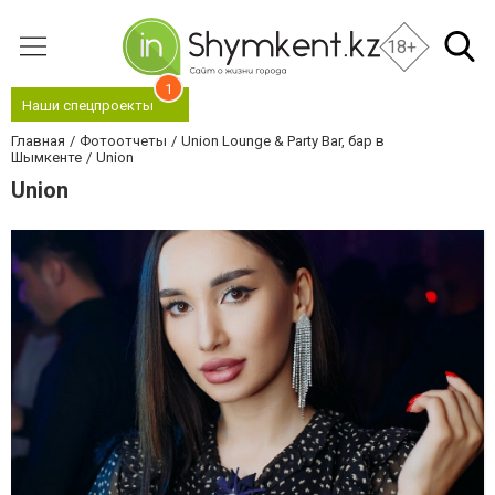
18+
1
Наши спецпроекты
Главная
Фотоотчеты
Union Lounge & Party Bar, бар в
Шымкенте
Union
Union