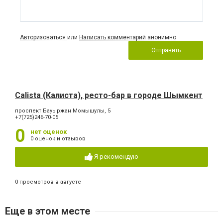
Авторизоваться
или
Написать комментарий анонимно
Отправить
Calista (Калиста), ресто-бар в городе Шымкент
проспект Бауыржан Момышулы, 5
+7(725)246-70-05
0
нет оценок
0 оценок и отзывов
Я рекомендую
0 просмотров в августе
Еще в этом месте