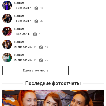
Calista
18 мая 2024 г.
48
Calista
11 мая 2024 г.
39
Calista
4 мая 2024 г.
41
Calista
27 апреля 2024 г.
40
Calista
20 апреля 2024 г.
76
Еще в этом месте
Последние фотоотчеты