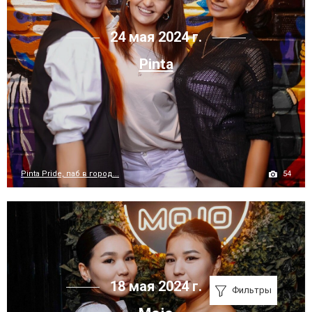
24 мая 2024 г.
Pinta
54
Pinta Pride, паб в город...
18 мая 2024 г.
Фильтры