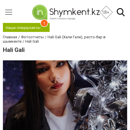
18+
1
Наши спецпроекты
Главная
Фотоотчеты
Hali Gali (Хали Гали), ресто-бар в
шымкенте
Hali Gali
Hali Gali