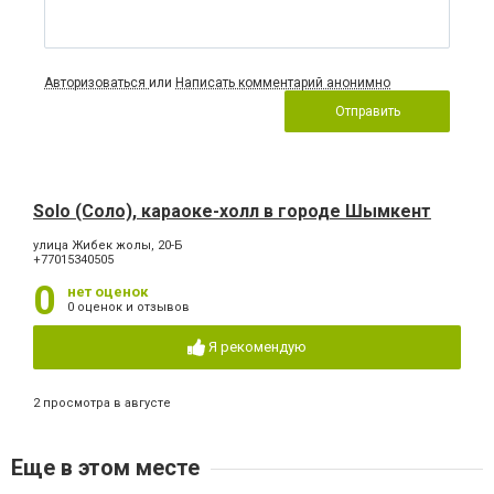
Авторизоваться
или
Написать комментарий анонимно
Отправить
Solo (Соло), караоке-холл в городе Шымкент
улица Жибек жолы, 20-Б
+77015340505
0
нет оценок
0 оценок и отзывов
Я рекомендую
2 просмотра в августе
Еще в этом месте