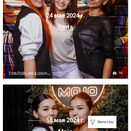
24 мая 2024 г.
Pinta
54
Pinta Pride, паб в город...
18 мая 2024 г.
Фильтры