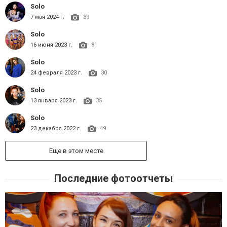
Solo
7 мая 2024 г.
39
Solo
16 июня 2023 г.
81
Solo
24 февраля 2023 г.
30
Solo
13 января 2023 г.
35
Solo
23 декабря 2022 г.
49
Еще в этом месте
Последние фотоотчеты