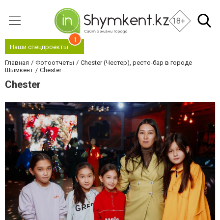
18+
1
Наши спецпроекты
Главная
Фотоотчеты
Chester (Честер), ресто-бар в городе
Шымкент
Chester
Chester