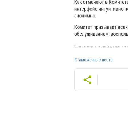
Как отмечают в Комитет
интерфейс интуитивно п
анонимно.
Комитет призывает всех
обслуживанием, восполь
Если вы заметили ошибку, выделите н
#Таможенные посты