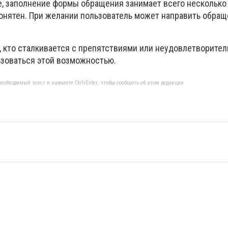
е, заполнение формы обращения занимает всего несколько
онятен. При желании пользователь может направить обра
, кто сталкивается с препятствиями или неудовлетворите
зоваться этой возможностью.
еобходимый текст и нажмите Ctrl+Enter, чтобы сообщить об этом редакции