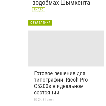
водоёмах Шымкента
ВИДЕО
ОБЪЯВЛЕНИЯ
Готовое решение для
типографии: Ricoh Pro
C5200s в идеальном
состоянии
09:24, 31 июля