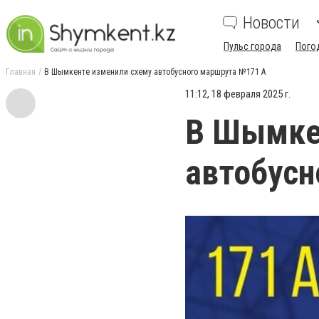
Новости
Пульс города
Пого
Главная
В Шымкенте изменили схему автобусного маршрута №171 А
11:12, 18 февраля 2025 г.
В Шымке
автобусн