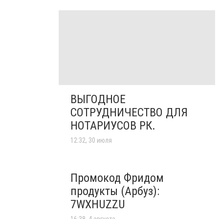
ВЫГОДНОЕ
СОТРУДНИЧЕСТВО ДЛЯ
НОТАРИУСОВ РК.
12:32, 30 июля
Промокод Фридом
продукты (Арбуз):
7WXHUZZU
16:38, 4 августа