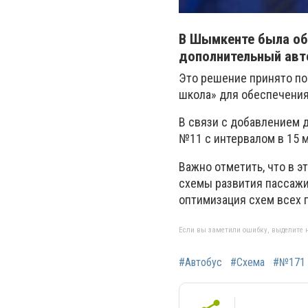
В Шымкенте была об
дополнительный авт
Это решение принято по
школа» для обеспечения
В связи с добавлением 
№11 с интервалом в 15 м
Важно отметить, что в 
схемы развития пассажи
оптимизация схем всех 
Если вы заметили ошибку, выделите н
#Автобус
#Схема
#№171