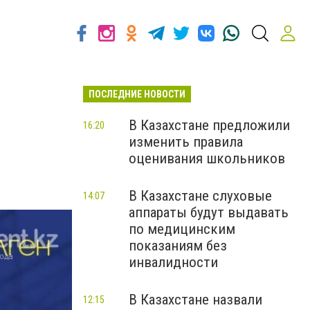
ПОСЛЕДНИЕ НОВОСТИ
В Казахстане предложили
16:20
изменить правила
оценивания школьников
В Казахстане слуховые
14:07
аппараты будут выдавать
по медицинским
показаниям без
инвалидности
В Казахстане назвали
12:15