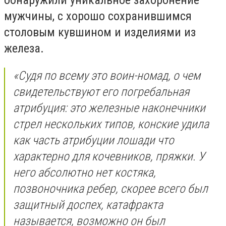
обнаружили уникальное захоронение
мужчины, с хорошо сохранившимся
столовым кувшином и изделиями из
железа.
«Судя по всему это воин-номад, о чем
свидетельствуют его погребальная
атрибуция: это железные наконечники
стрел нескольких типов, конские удила
как часть атрибуции лошади что
характерно для кочевников, пряжки. У
него абсолютно нет костяка,
позвоночника ребер, скорее всего был
защитный доспех, катафракта
называется, возможно он был