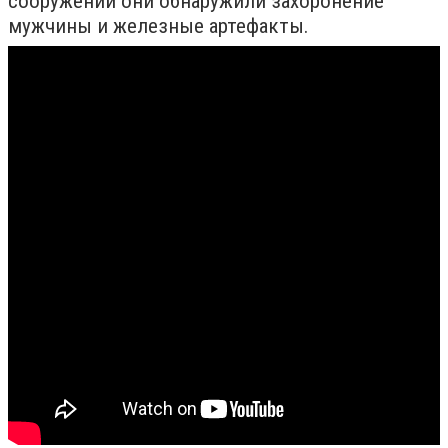
сооружении они обнаружили захоронение
мужчины и железные артефакты.