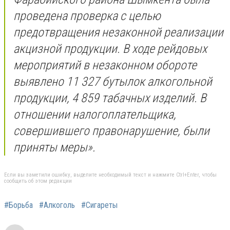
проведена проверка с целью
предотвращения незаконной реализации
акцизной продукции. В ходе рейдовых
мероприятий в незаконном обороте
выявлено 11 327 бутылок алкогольной
продукции, 4 859 табачных изделий. В
отношении налогоплательщика,
совершившего правонарушение, были
приняты меры».
Если вы заметили ошибку, выделите необходимый текст и нажмите Ctrl+Enter, чтобы
сообщить об этом редакции
#Борьба
#Алкоголь
#Сигареты