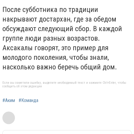
После субботника по традиции
накрывают достархан, где за обедом
обсуждают следующий сбор. В каждой
группе люди разных возрастов.
Аксакалы говорят, это пример для
молодого поколения, чтобы знали,
насколько важно беречь общий дом.
Если вы заметили ошибку, выделите необходимый текст и нажмите Ctrl+Enter, чтобы
сообщить об этом редакции
#Аким
#Команда