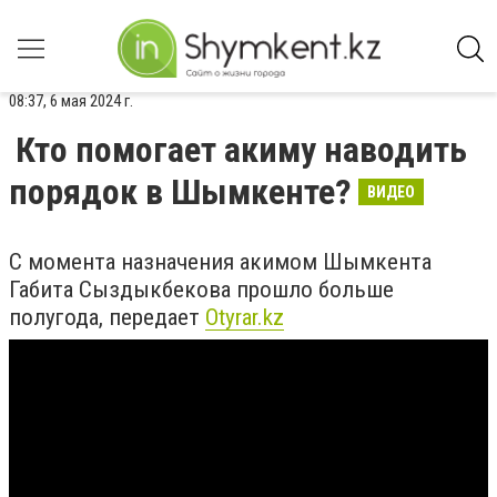
08:37, 6 мая 2024 г.
Кто помогает акиму наводить
порядок в Шымкенте?
ВИДЕО
С момента назначения акимом Шымкента
Габита Сыздыкбекова прошло больше
полугода, передает
Otyrar.kz