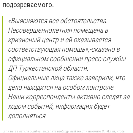
подозреваемого.
«Выясняются все обстоятельства.
Несовершеннолетняя помещена в
кризисный центр и ей оказывается
соответствующая помощь»,-сказано в
официальном сообщении пресс-службы
ДП Туркестанской области.
Официальные лица также заверили, что
дело находится на особом контроле.
Наши корреспонденты активно следят за
ходом событий, информация будет
дополняться.
Если вы заметили ошибку, выделите необходимый текст и нажмите Ctrl+Enter, чтобы