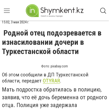
15:02, 3 мая 2024 г.
Родной отец подозревается в
изнасиловании дочери в
Туркестанской области
Фото: pixabay.com
Об этом сообщили в ДП Туркестанской
области, передает
OTYRAR
.
Мать подростка обратилась в полицию,
заявив, что её дочь беременна от родного
отца. Полиция уже задержала