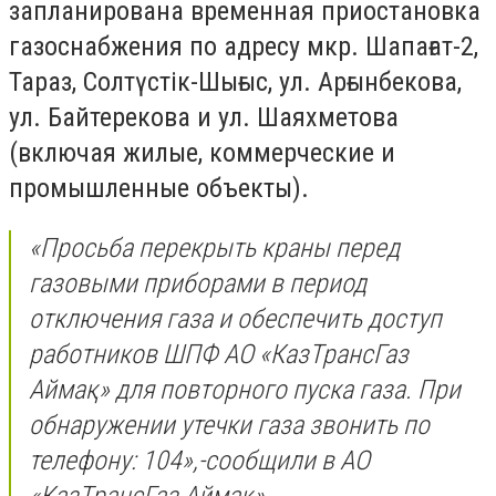
запланирована временная приостановка
газоснабжения по адресу мкр. Шапағат-2,
Тараз, Солтүстік-Шығыс, ул. Арғынбекова,
ул. Байтерекова и ул. Шаяхметова
(включая жилые, коммерческие и
промышленные объекты).
«Просьба перекрыть краны перед
газовыми приборами в период
отключения газа и обеспечить доступ
работников ШПФ АО «КазТрансГаз
Аймақ» для повторного пуска газа. При
обнаружении утечки газа звонить по
телефону: 104»,-сообщили в АО
«КазТрансГаз Аймақ»