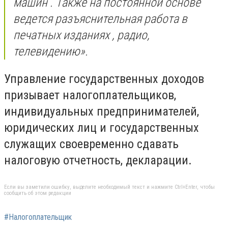
машин . Также на постоянной основе
ведется разъяснительная работа в
печатных изданиях , радио,
телевидению».
Управление государственных доходов
призывает налогоплательщиков,
индивидуальных предпринимателей,
юридических лиц и государственных
служащих своевременно сдавать
налоговую отчетность, декларации.
Если вы заметили ошибку, выделите необходимый текст и нажмите Ctrl+Enter, чтобы
сообщить об этом редакции
#Налогоплательщик