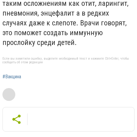
таким осложнениям как отит, ларингит,
пневмония, энцефалит а в редких
случаях даже к слепоте. Врачи говорят,
это поможет создать иммунную
прослойку среди детей.
Если вы заметили ошибку, выделите необходимый текст и нажмите Ctrl+Enter, чтобы
сообщить об этом редакции
#Вакцина