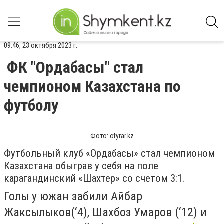
09:46, 23 октября 2023 г.
ФК "Ордабасы" стал
чемпионом Казахстана по
футболу
Фото: otyrar.kz
Футбольный клуб «Ордабасы» стал чемпионом
Казахстана обыграв у себя на поле
карагандинский «Шахтер» со счетом 3:1.
Голы у южан забили Айбар
Жаксылыков(‘4), Шахбоз Умаров (‘12) и