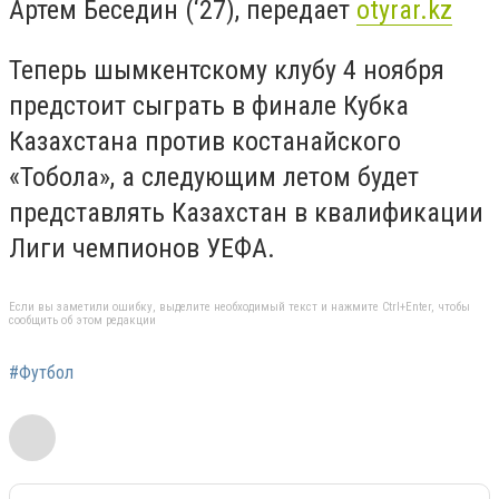
Артем Беседин (‘27), передает
otyrar.kz
Теперь шымкентскому клубу 4 ноября
предстоит сыграть в финале Кубка
Казахстана против костанайского
«Тобола», а следующим летом будет
представлять Казахстан в квалификации
Лиги чемпионов УЕФА.
Если вы заметили ошибку, выделите необходимый текст и нажмите Ctrl+Enter, чтобы
сообщить об этом редакции
#Футбол